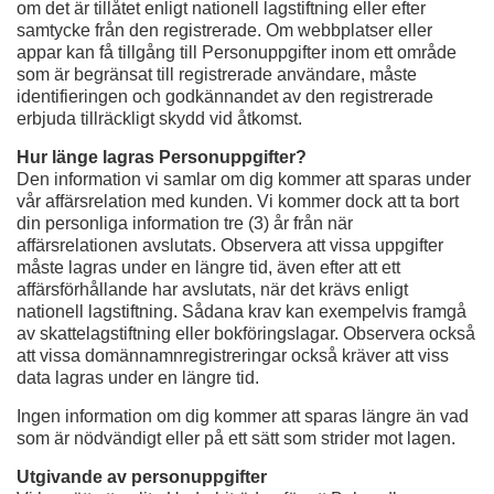
om det är tillåtet enligt nationell lagstiftning eller efter
samtycke från den registrerade. Om webbplatser eller
appar kan få tillgång till Personuppgifter inom ett område
som är begränsat till registrerade användare, måste
identifieringen och godkännandet av den registrerade
erbjuda tillräckligt skydd vid åtkomst.
Hur länge lagras Personuppgifter?
Den information vi samlar om dig kommer att sparas under
vår affärsrelation med kunden. Vi kommer dock att ta bort
din personliga information tre (3) år från när
affärsrelationen avslutats. Observera att vissa uppgifter
måste lagras under en längre tid, även efter att ett
affärsförhållande har avslutats, när det krävs enligt
nationell lagstiftning. Sådana krav kan exempelvis framgå
av skattelagstiftning eller bokföringslagar. Observera också
att vissa domännamnregistreringar också kräver att viss
data lagras under en längre tid.
Ingen information om dig kommer att sparas längre än vad
som är nödvändigt eller på ett sätt som strider mot lagen.
Utgivande av personuppgifter