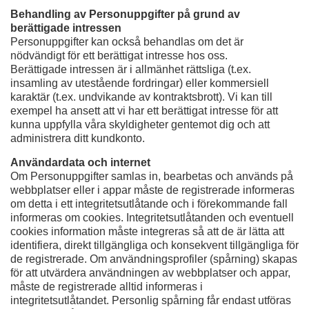
Behandling av Personuppgifter på grund av
berättigade intressen
Personuppgifter kan också behandlas om det är
nödvändigt för ett berättigat intresse hos oss.
Berättigade intressen är i allmänhet rättsliga (t.ex.
insamling av utestående fordringar) eller kommersiell
karaktär (t.ex. undvikande av kontraktsbrott). Vi kan till
exempel ha ansett att vi har ett berättigat intresse för att
kunna uppfylla våra skyldigheter gentemot dig och att
administrera ditt kundkonto.
Användardata och internet
Om Personuppgifter samlas in, bearbetas och används på
webbplatser eller i appar måste de registrerade informeras
om detta i ett integritetsutlåtande och i förekommande fall
informeras om cookies. Integritetsutlåtanden och eventuell
cookies information måste integreras så att de är lätta att
identifiera, direkt tillgängliga och konsekvent tillgängliga för
de registrerade. Om användningsprofiler (spårning) skapas
för att utvärdera användningen av webbplatser och appar,
måste de registrerade alltid informeras i
integritetsutlåtandet. Personlig spårning får endast utföras