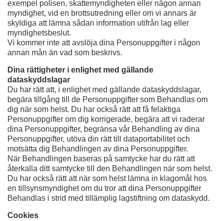
exempel polisen, skattemyndigheten eller någon annan
myndighet, vid en brottsutredning eller om vi annars är
skyldiga att lämna sådan information utifrån lag eller
myndighetsbeslut.
Vi kommer inte att avslöja dina Personuppgifter i någon
annan mån än vad som beskrivs.
Dina rättigheter i enlighet med gällande
dataskyddslagar
Du har rätt att, i enlighet med gällande dataskyddslagar,
begära tillgång till de Personuppgifter som Behandlas om
dig när som helst. Du har också rätt att få felaktiga
Personuppgifter om dig korrigerade, begära att vi raderar
dina Personuppgifter, begränsa vår Behandling av dina
Personuppgifter, utöva din rätt till dataportabilitet och
motsätta dig Behandlingen av dina Personuppgifter.
När Behandlingen baseras på samtycke har du rätt att
återkalla ditt samtycke till den Behandlingen när som helst.
Du har också rätt att när som helst lämna in klagomål hos
en tillsynsmyndighet om du tror att dina Personuppgifter
Behandlas i strid med tillämplig lagstiftning om dataskydd.
Cookies