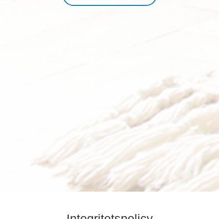
Integritetspolicy