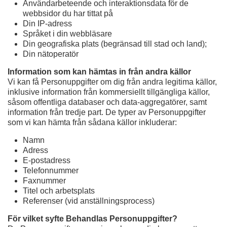
Användarbeteende och interaktionsdata för de
webbsidor du har tittat på
Din IP-adress
Språket i din webbläsare
Din geografiska plats (begränsad till stad och land);
Din nätoperatör
Information som kan hämtas in från andra källor
Vi kan få Personuppgifter om dig från andra legitima källor,
inklusive information från kommersiellt tillgängliga källor,
såsom offentliga databaser och data-aggregatörer, samt
information från tredje part. De typer av Personuppgifter
som vi kan hämta från sådana källor inkluderar:
Namn
Adress
E-postadress
Telefonnummer
Faxnummer
Titel och arbetsplats
Referenser (vid anställningsprocess)
För vilket syfte Behandlas Personuppgifter?