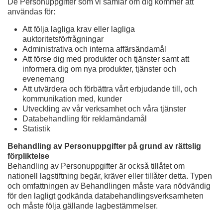
De Personuppgifter som vi samlar om dig kommer att
användas för:
Att följa lagliga krav eller lagliga
auktoritetsförfrågningar
Administrativa och interna affärsändamål
Att förse dig med produkter och tjänster samt att
informera dig om nya produkter, tjänster och
evenemang
Att utvärdera och förbättra vårt erbjudande till, och
kommunikation med, kunder
Utveckling av vår verksamhet och våra tjänster
Databehandling för reklamändamål
Statistik
Behandling av Personuppgifter på grund av rättslig
förpliktelse
Behandling av Personuppgifter är också tillåtet om
nationell lagstiftning begär, kräver eller tillåter detta. Typen
och omfattningen av Behandlingen måste vara nödvändig
för den lagligt godkända databehandlingsverksamheten
och måste följa gällande lagbestämmelser.