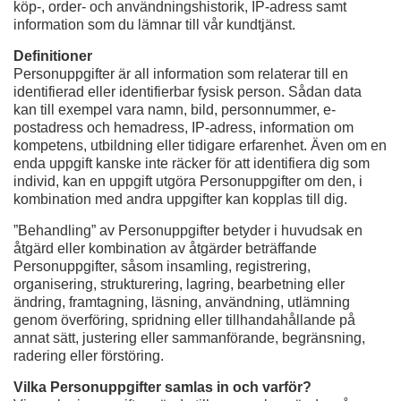
köp-, order- och användningshistorik, IP-adress samt
information som du lämnar till vår kundtjänst.
Definitioner
Personuppgifter är all information som relaterar till en
identifierad eller identifierbar fysisk person. Sådan data
kan till exempel vara namn, bild, personnummer, e-
postadress och hemadress, IP-adress, information om
kompetens, utbildning eller tidigare erfarenhet. Även om en
enda uppgift kanske inte räcker för att identifiera dig som
individ, kan en uppgift utgöra Personuppgifter om den, i
kombination med andra uppgifter kan kopplas till dig.
”Behandling” av Personuppgifter betyder i huvudsak en
åtgärd eller kombination av åtgärder beträffande
Personuppgifter, såsom insamling, registrering,
organisering, strukturering, lagring, bearbetning eller
ändring, framtagning, läsning, användning, utlämning
genom överföring, spridning eller tillhandahållande på
annat sätt, justering eller sammanförande, begränsning,
radering eller förstöring.
Vilka Personuppgifter samlas in och varför?