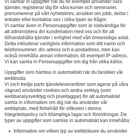
Vi samlar in uppgifter när du till exempel använder våra
tjänster, registrerar dig för våra kurser och seminarier,
prenumererar på vårt nyhetsbrev, ansöker om jobb, deltar i
enkäter eller kontaktar oss i olika typer av frågor.
Vi samlar även in Personuppgifter som är nödvändiga för
att administrera din kundrelation med oss och för att
tillhandahålla tjänster i enlighet med vårt ömsesidiga avtal.
Detta inkluderar vanligtvis information som ditt namn och
telefonnummer, din adress och e-postadress, men kan
också innehålla annan information, till exempel IP-adress.
Vi kan samla in Personuppgifter om dig från olika källor.
Uppgifter som hämtas in automatiskt när du besöker vår
webbsida.
Vi (och tredje parts tjänsteleverantörer som agerar på våra
vägnar) använder cookies och andra verktyg (som
webbanalysverktyg och pixeltaggar) för att automatiskt
samla in information om dig när du använder vår
webbplats, med förbehåll för villkoren i denna
Integritetspolicy och tillämpliga lagar och förordningar. De
typer av uppgifter som samlas in automatiskt kan innehålla:
Information om vilken typ av webbläsare du använder